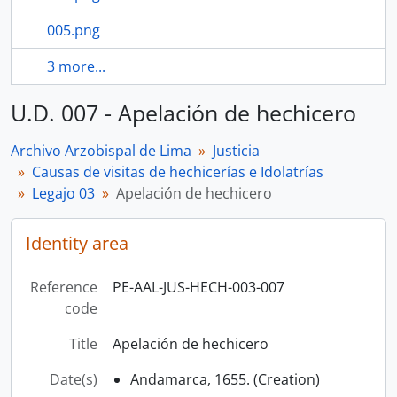
005.png
3 more...
U.D. 007 - Apelación de hechicero
Archivo Arzobispal de Lima
Justicia
Causas de visitas de hechicerías e Idolatrías
Legajo 03
Apelación de hechicero
Identity area
Reference
PE-AAL-JUS-HECH-003-007
code
Title
Apelación de hechicero
Date(s)
Andamarca, 1655. (Creation)