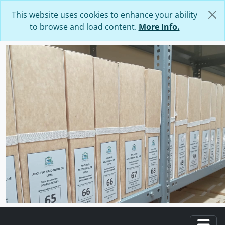
Skip to main content
This website uses cookies to enhance your ability
to browse and load content.
More Info.