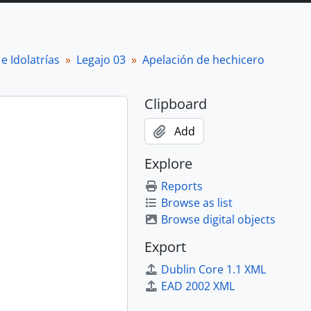
e Idolatrías
Legajo 03
Apelación de hechicero
Clipboard
Add
Explore
Reports
Browse as list
Browse digital objects
Export
Dublin Core 1.1 XML
EAD 2002 XML