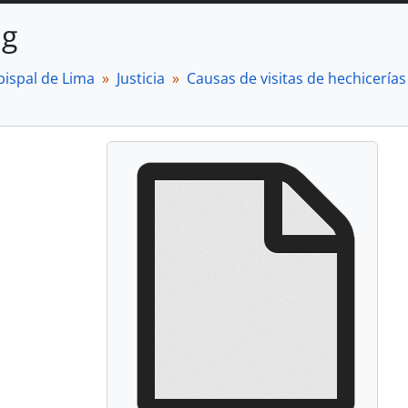
ng
bispal de Lima
Justicia
Causas de visitas de hechicerías 