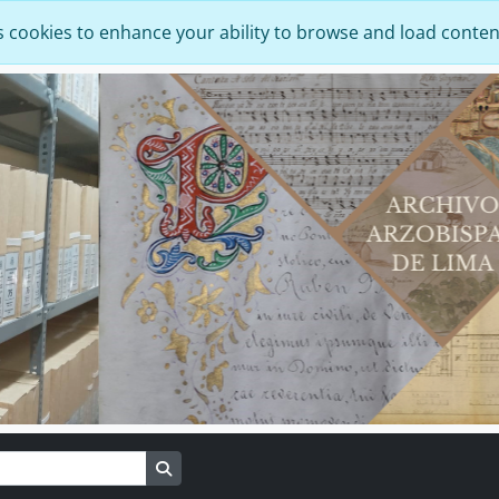
s cookies to enhance your ability to browse and load conten
Search in browse page