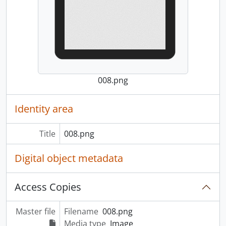
008.png
Identity area
Title
008.png
Digital object metadata
Access Copies
Master file
Filename
008.png
Media type
Image