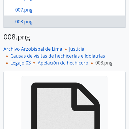
007.png
008.png
008.png
Archivo Arzobispal de Lima
Justicia
Causas de visitas de hechicerías e Idolatrías
Legajo 03
Apelación de hechicero
008.png