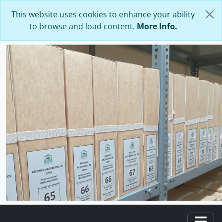
Skip to main content
This website uses cookies to enhance your ability
to browse and load content.
More Info.