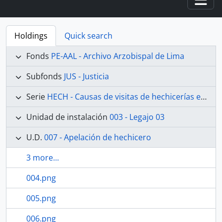
Togg
Holdings
Quick search
Fonds
PE-AAL - Archivo Arzobispal de Lima
Subfonds
JUS - Justicia
Serie
HECH - Causas de visitas de hechicerías e Idolatrías
Unidad de instalación
003 - Legajo 03
U.D.
007 - Apelación de hechicero
3 more...
004.png
005.png
006.png