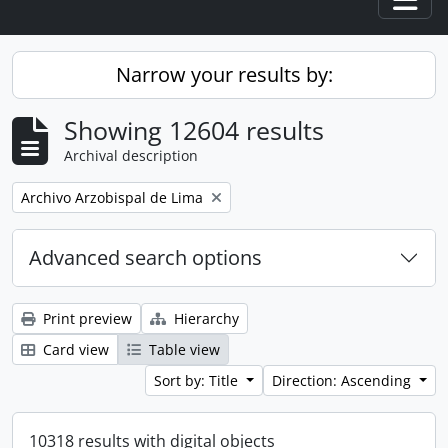
Togg
Narrow your results by:
Showing 12604 results
Archival description
Remove filter:
Archivo Arzobispal de Lima
Advanced search options
Print preview
Hierarchy
Card view
Table view
Sort by: Title
Direction: Ascending
10318 results with digital objects