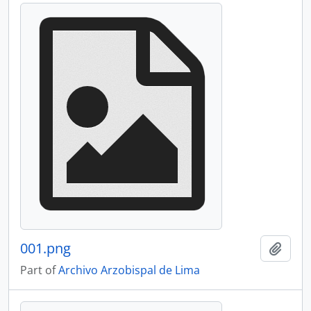
001.png
Add t
Part of
Archivo Arzobispal de Lima