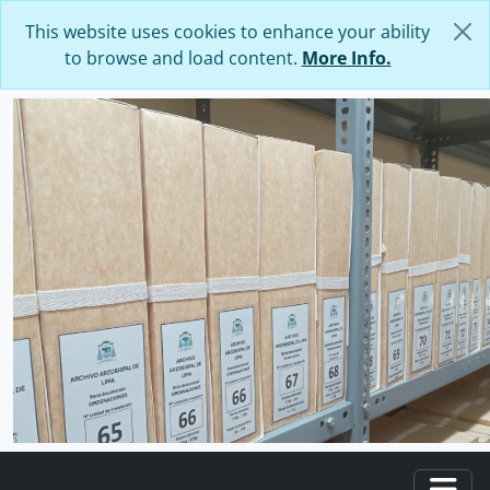
Skip to main content
This website uses cookies to enhance your ability
to browse and load content.
More Info.