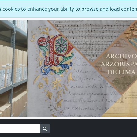
s cookies to enhance your ability to browse and load conten
Search in browse page