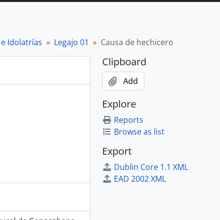
e Idolatrías
Legajo 01
Causa de hechicero
Clipboard
Add
Explore
Reports
Browse as list
Export
Dublin Core 1.1 XML
EAD 2002 XML