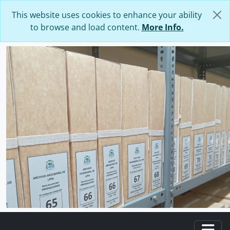
Skip to main content
This website uses cookies to enhance your ability
to browse and load content.
More Info.