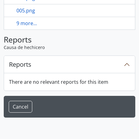
005.png
9 more...
Reports
Causa de hechicero
Reports
There are no relevant reports for this item
Cancel