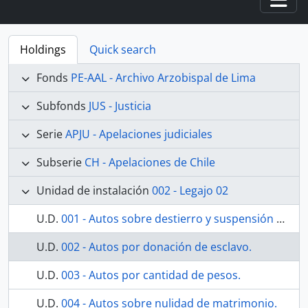
Togg
Holdings
Quick search
Fonds
PE-AAL - Archivo Arzobispal de Lima
Subfonds
JUS - Justicia
Serie
APJU - Apelaciones judiciales
Subserie
CH - Apelaciones de Chile
Unidad de instalación
002 - Legajo 02
U.D.
001 - Autos sobre destierro y suspensión de órdenes.
U.D.
002 - Autos por donación de esclavo.
U.D.
003 - Autos por cantidad de pesos.
U.D.
004 - Autos sobre nulidad de matrimonio.