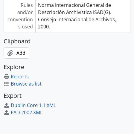
Rules
Norma Internacional General de
and/or
Descripción Archivística ISAD(G).
convention
Consejo Internacional de Archivos,
s used
2000.
Clipboard
Add
Explore
Reports
Browse as list
Export
Dublin Core 1.1 XML
EAD 2002 XML