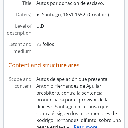
Title
Autos por donación de esclavo.
Date(s)
Santiago, 1651-1652. (Creation)
Level of
U.D.
description
Extent and
73 folios.
medium
Content and structure area
Scope and
Autos de apelación que presenta
content
Antonio Hernández de Aguilar,
presbítero, contra la sentencia
pronunciada por el provisor de la
diócesis Santiago en la causa que
contra él siguen los hijos menores de
Rodrigo Hernández, difunto, sobre una
negra esclava y
…
Read more