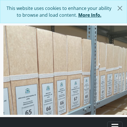
Skip to main content
This website uses cookies to enhance your ability
to browse and load content.
More Info.