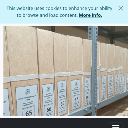
Skip to main content
This website uses cookies to enhance your ability
to browse and load content.
More Info.