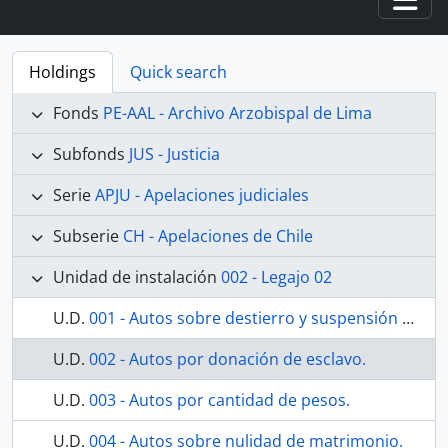
Togg
Holdings
Quick search
Fonds
PE-AAL - Archivo Arzobispal de Lima
Subfonds
JUS - Justicia
Serie
APJU - Apelaciones judiciales
Subserie
CH - Apelaciones de Chile
Unidad de instalación
002 - Legajo 02
U.D.
001 - Autos sobre destierro y suspensión de órdenes.
U.D.
002 - Autos por donación de esclavo.
U.D.
003 - Autos por cantidad de pesos.
U.D.
004 - Autos sobre nulidad de matrimonio.