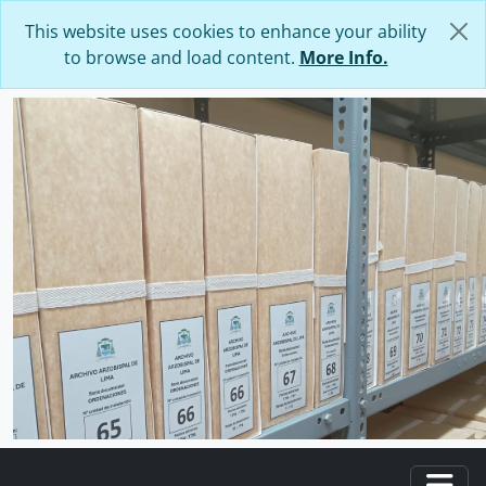
Skip to main content
This website uses cookies to enhance your ability
to browse and load content.
More Info.