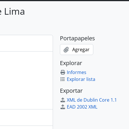
e Lima
Portapapeles
Agregar
Explorar
Informes
Explorar lista
Exportar
XML de Dublin Core 1.1
EAD 2002 XML