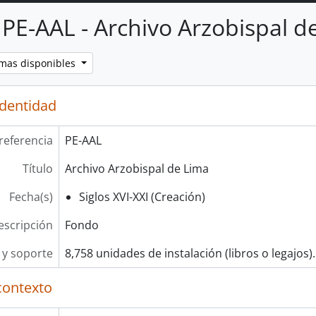
PE-AAL - Archivo Arzobispal d
omas disponibles
identidad
referencia
PE-AAL
Título
Archivo Arzobispal de Lima
Fecha(s)
Siglos XVI-XXI (Creación)
escripción
Fondo
y soporte
8,758 unidades de instalación (libros o legajos).
contexto