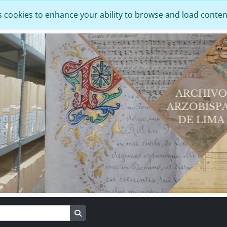
s cookies to enhance your ability to browse and load conten
Search in browse page