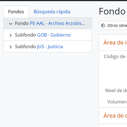
Fondo 
Fondos
Búsqueda rápida
Fondo
PE-AAL - Archivo Arzobispal de Lima
Otros idi
Subfondo
GOB - Gobierno
Área de 
Subfondo
JUS - Justicia
Código de 
Nivel de d
Volumen 
Área de 