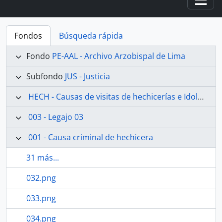
Togg
Fondos
Búsqueda rápida
Fondo
PE-AAL - Archivo Arzobispal de Lima
Subfondo
JUS - Justicia
HECH - Causas de visitas de hechicerías e Idolatrías
003 - Legajo 03
001 - Causa criminal de hechicera
31 más...
032.png
033.png
034.png