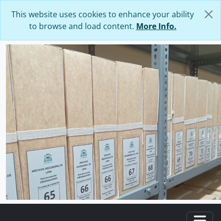
Skip to main content
This website uses cookies to enhance your ability
to browse and load content.
More Info.