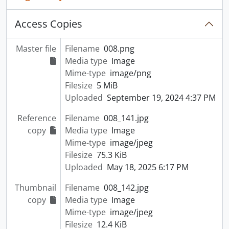
Access Copies
Master file
Filename
008.png
Media type
Image
Mime-type
image/png
Filesize
5 MiB
Uploaded
September 19, 2024 4:37 PM
Reference
Filename
008_141.jpg
copy
Media type
Image
Mime-type
image/jpeg
Filesize
75.3 KiB
Uploaded
May 18, 2025 6:17 PM
Thumbnail
Filename
008_142.jpg
copy
Media type
Image
Mime-type
image/jpeg
Filesize
12.4 KiB