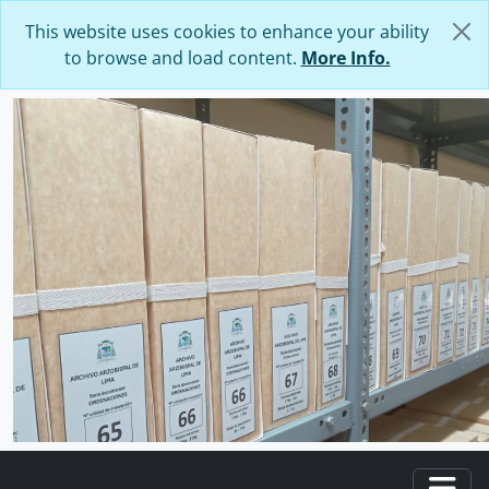
Skip to main content
This website uses cookies to enhance your ability
to browse and load content.
More Info.