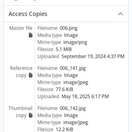
Access Copies
Master file
Filename
006.png
Media type
Image
Mime-type
image/png
Filesize
5.1 MiB
Uploaded
September 19, 2024 4:37 PM
Reference
Filename
006_141.jpg
copy
Media type
Image
Mime-type
image/jpeg
Filesize
77.6 KiB
Uploaded
May 18, 2025 6:17 PM
Thumbnail
Filename
006_142.jpg
copy
Media type
Image
Mime-type
image/jpeg
Filesize
12.2 KiB