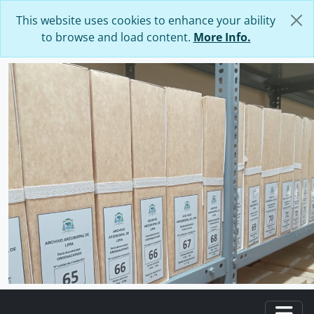
Skip to main content
This website uses cookies to enhance your ability
to browse and load content.
More Info.