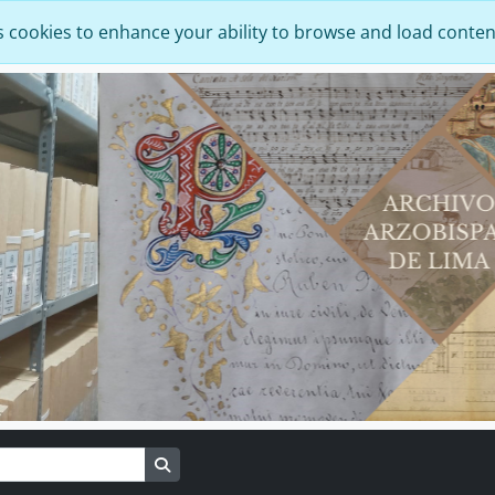
s cookies to enhance your ability to browse and load conten
Search in browse page