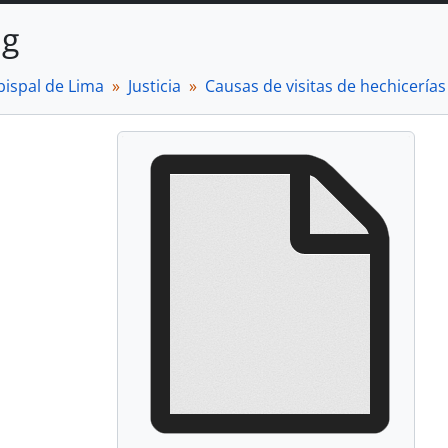
ng
bispal de Lima
Justicia
Causas de visitas de hechicerías 