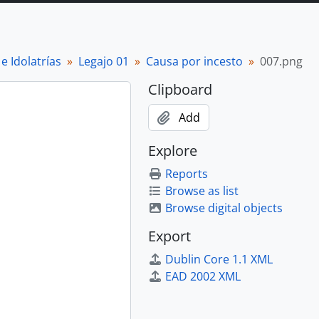
e Idolatrías
Legajo 01
Causa por incesto
007.png
Clipboard
Add
Explore
Reports
Browse as list
Browse digital objects
Export
Dublin Core 1.1 XML
EAD 2002 XML