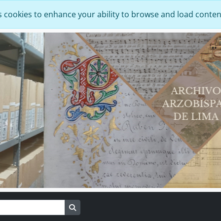
s cookies to enhance your ability to browse and load conten
Search in browse page