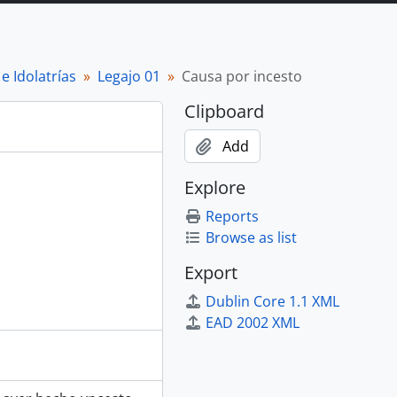
e Idolatrías
Legajo 01
Causa por incesto
Clipboard
Add
Explore
Reports
Browse as list
Export
Dublin Core 1.1 XML
EAD 2002 XML