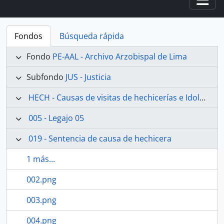
Togg
Fondos
Búsqueda rápida
Fondo
PE-AAL - Archivo Arzobispal de Lima
Subfondo
JUS - Justicia
HECH - Causas de visitas de hechicerías e Idolatrías
005 - Legajo 05
019 - Sentencia de causa de hechicera
1 más...
002.png
003.png
004.png