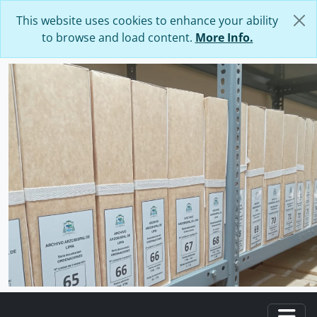
Skip to main content
This website uses cookies to enhance your ability
to browse and load content.
More Info.