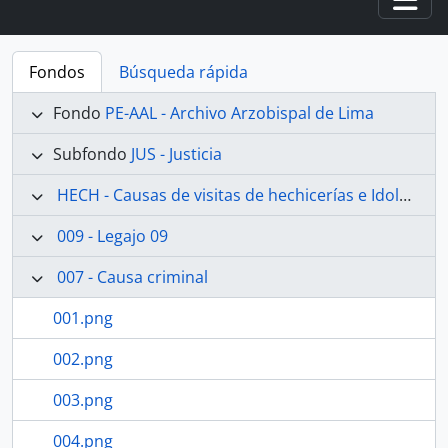
Togg
Fondos
Búsqueda rápida
Fondo
PE-AAL - Archivo Arzobispal de Lima
Subfondo
JUS - Justicia
HECH - Causas de visitas de hechicerías e Idolatrías
009 - Legajo 09
007 - Causa criminal
001.png
002.png
003.png
004.png