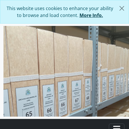
Skip to main content
This website uses cookies to enhance your ability
to browse and load content.
More Info.