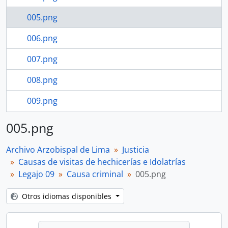
005.png
006.png
007.png
008.png
009.png
53 más...
005.png
Archivo Arzobispal de Lima
Justicia
Causas de visitas de hechicerías e Idolatrías
Legajo 09
Causa criminal
005.png
Otros idiomas disponibles