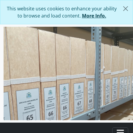
Skip to main content
This website uses cookies to enhance your ability
to browse and load content.
More Info.