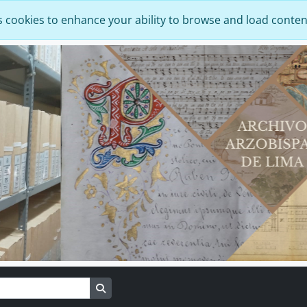
s cookies to enhance your ability to browse and load conten
Search in browse page