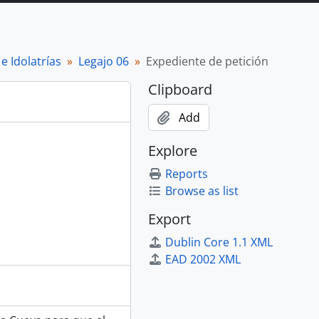
e Idolatrías
Legajo 06
Expediente de petición
Clipboard
Add
Explore
Reports
Browse as list
Export
Dublin Core 1.1 XML
EAD 2002 XML