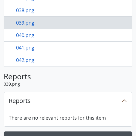
038.png
039.png
040.png
041.png
042.png
043.png
Reports
039.png
25 more...
Reports
There are no relevant reports for this item