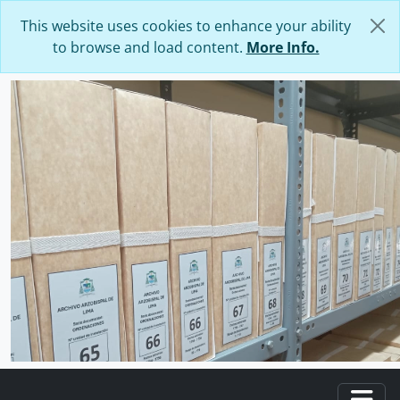
Skip to main content
This website uses cookies to enhance your ability
to browse and load content.
More Info.