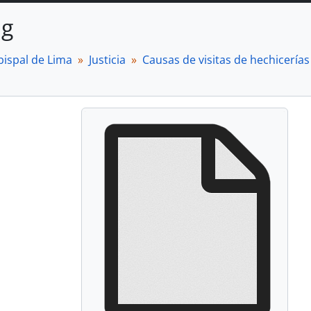
ng
bispal de Lima
Justicia
Causas de visitas de hechicerías 