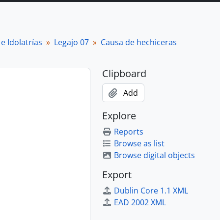
e Idolatrías
Legajo 07
Causa de hechiceras
Clipboard
Add
Explore
Reports
Browse as list
Browse digital objects
Export
Dublin Core 1.1 XML
EAD 2002 XML