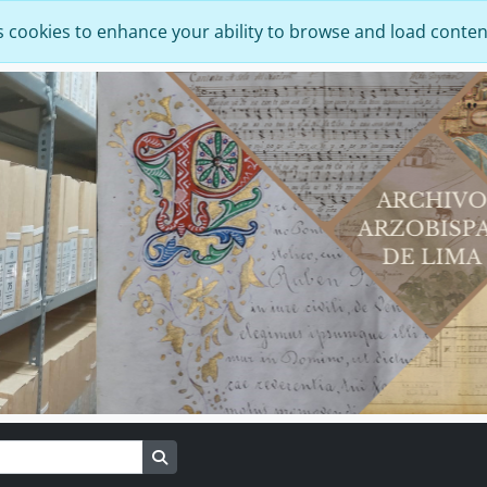
s cookies to enhance your ability to browse and load conten
Search in browse page