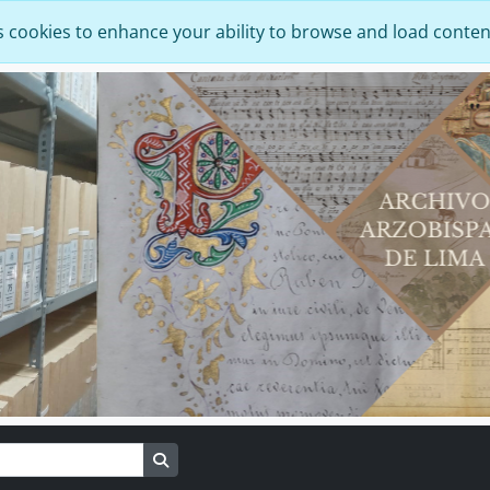
s cookies to enhance your ability to browse and load conten
Search in browse page