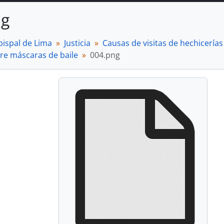
ng
bispal de Lima
Justicia
Causas de visitas de hechicerías 
re máscaras de baile
004.png