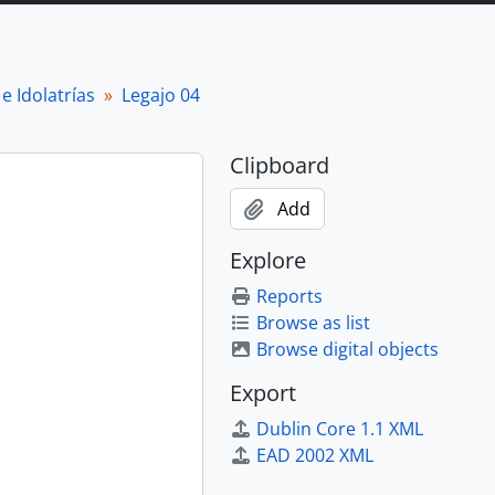
e Idolatrías
Legajo 04
Clipboard
Add
Explore
Reports
Browse as list
Browse digital objects
Export
Dublin Core 1.1 XML
EAD 2002 XML