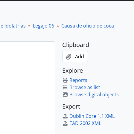
e Idolatrías
Legajo 06
Causa de oficio de coca
Clipboard
Add
Explore
Reports
Browse as list
Browse digital objects
Export
Dublin Core 1.1 XML
EAD 2002 XML