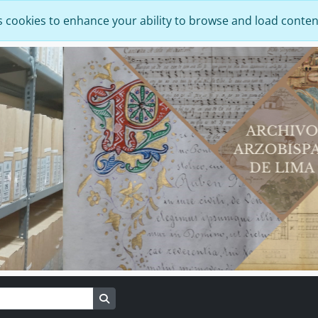
s cookies to enhance your ability to browse and load conten
Search in browse page