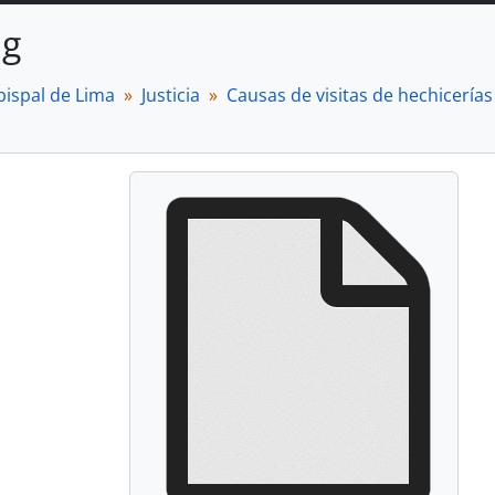
ng
bispal de Lima
Justicia
Causas de visitas de hechicerías 