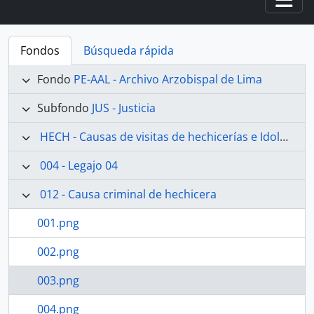
Togg
Fondos
Búsqueda rápida
Fondo
PE-AAL - Archivo Arzobispal de Lima
Subfondo
JUS - Justicia
HECH - Causas de visitas de hechicerías e Idolatrías
004 - Legajo 04
012 - Causa criminal de hechicera
001.png
002.png
003.png
004.png