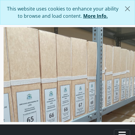
Skip to main content
This website uses cookies to enhance your ability
to browse and load content.
More Info.