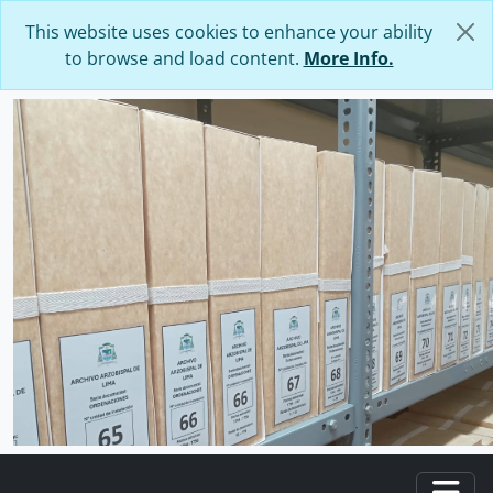
Skip to main content
This website uses cookies to enhance your ability
to browse and load content.
More Info.