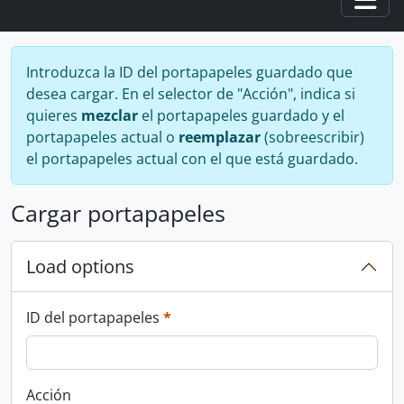
Togg
Introduzca la ID del portapapeles guardado que
desea cargar. En el selector de "Acción", indica si
quieres
mezclar
el portapapeles guardado y el
portapapeles actual o
reemplazar
(sobreescribir)
el portapapeles actual con el que está guardado.
Cargar portapapeles
Load options
This field is required.
ID del portapapeles
*
Acción