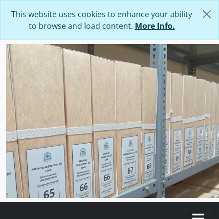
Skip to main content
This website uses cookies to enhance your ability
to browse and load content.
More Info.