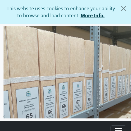
Skip to main content
This website uses cookies to enhance your ability
to browse and load content.
More Info.