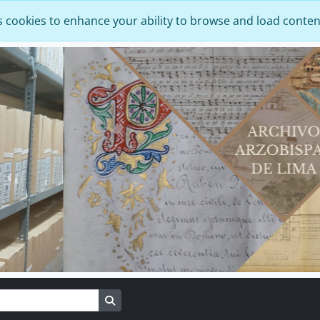
s cookies to enhance your ability to browse and load conten
Search in browse page