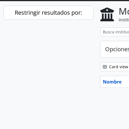
Mo
Restringir resultados por:
Insti
Opcione
Card view
Nombre