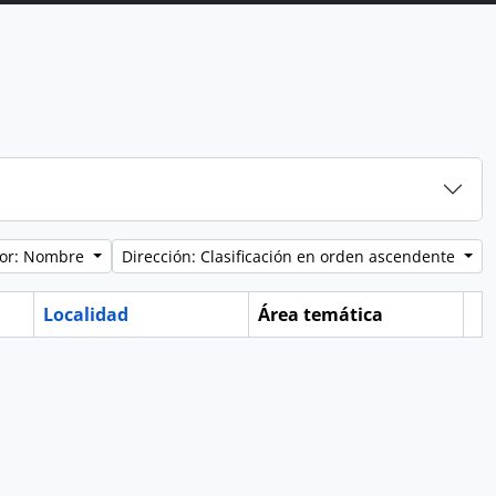
por: Nombre
Dirección: Clasificación en orden ascendente
Localidad
Área temática
Po