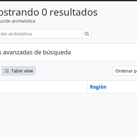
strando 0 resultados
tución archivística
Búsqueda
s avanzadas de búsqueda
Table view
Ordenar 
Región