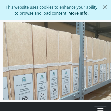
Skip to main content
This website uses cookies to enhance your ability
to browse and load content.
More Info.