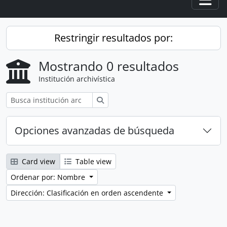
Togg
Restringir resultados por:
Mostrando 0 resultados
Institución archivística
Búsqueda
Opciones avanzadas de búsqueda
Card view
Table view
Ordenar por: Nombre
Dirección: Clasificación en orden ascendente