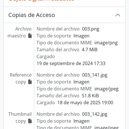
Copias de Acceso
Archivo
Nombre del archivo
003.png
maestro
Tipo de soporte
Imagen
Tipo de documento MIME
image/png
Tamaño del archivo
4.7 MiB
Cargado
19 de septiembre de 2024 17:33
Reference
Nombre del archivo
003_141.jpg
copy
Tipo de soporte
Imagen
Tipo de documento MIME
image/jpeg
Tamaño del archivo
51.8 KiB
Cargado
18 de mayo de 2025 19:00
Thumbnail
Nombre del archivo
003_142.jpg
copy
Tipo de soporte
Imagen
Tipo de documento MIME
image/jpeg