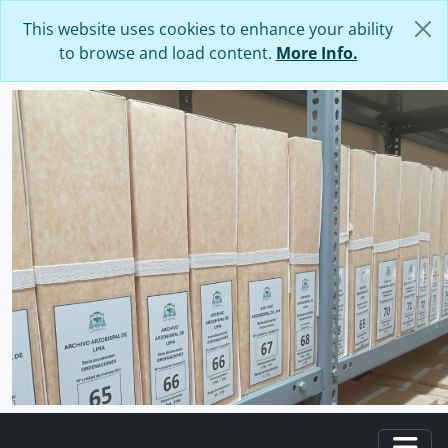
Skip to main content
This website uses cookies to enhance your ability
to browse and load content.
More Info.