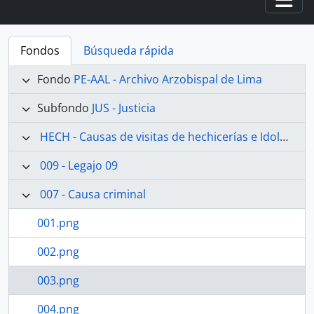
Togg
Fondos
Búsqueda rápida
Fondo
PE-AAL - Archivo Arzobispal de Lima
Subfondo
JUS - Justicia
HECH - Causas de visitas de hechicerías e Idolatrías
009 - Legajo 09
007 - Causa criminal
001.png
002.png
003.png
004.png